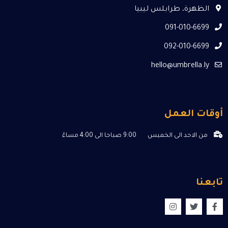
الظهرة، طرابلس ليبيا
091-010-6699
092-010-6699
hello@umbrella.ly
أوقات العمل
من الاحد الى الخميس
9:00 صباحا الى 4:00 مساءً
تابعنا