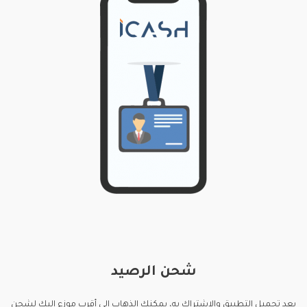
شحن الرصيد
بعد تحميل التطبيق والإشتراك به، يمكنك الذهاب الى أقرب موزع إليك لشحن