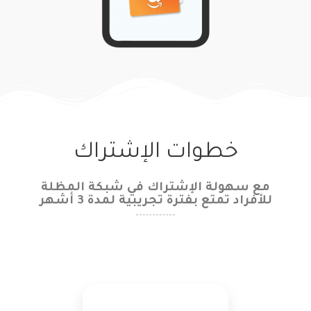
خطوات الإشتراك
مع سهولة الإشتراك في شبكة المظلة
للأفراد تمتع بفترة تجريبية لمدة 3 أشهر