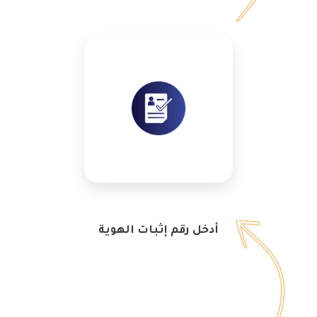
أدخل رقم إثبات الهوية