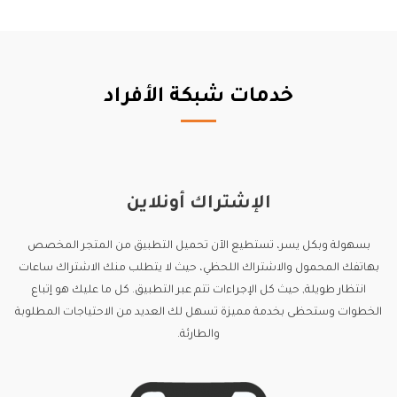
خدمات شبكة الأفراد
الإشتراك أونلاين
بسهولة وبكل يسر، تستطيع الآن تحميل التطبيق من المتجر المخصص
بهاتفك المحمول والاشتراك اللحظي، حيث لا يتطلب منك الاشتراك ساعات
انتظار طويلة, حيث كل الإجراءات تتم عبر التطبيق. كل ما عليك هو إتباع
الخطوات وستحظى بخدمة مميزة تسهل لك العديد من الاحتياجات المطلوبة
والطارئة.